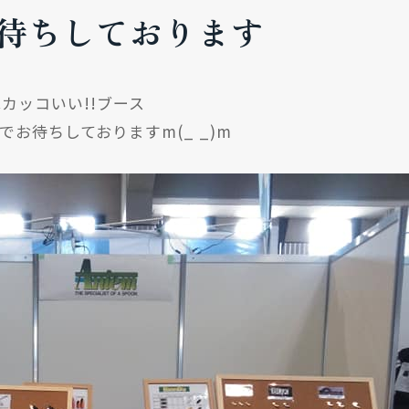
待ちしております
カッコいい!!ブース
ップでお待ちしておりますm(_ _)m