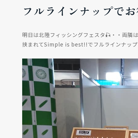
フルラインナップでお
明日は北陸フィッシングフェスタ🎣・・両隣は
挟まれてSimple is best!!でフルラインナ