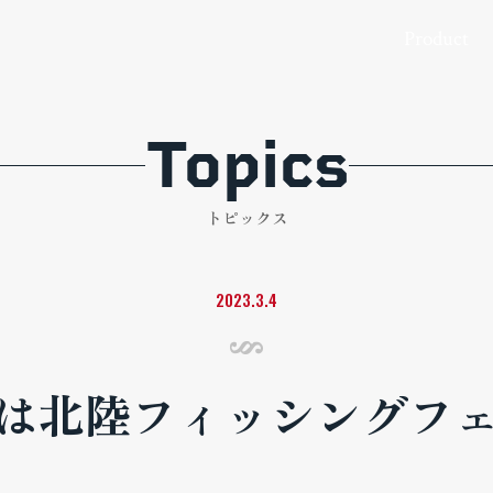
製品情報
ア
Product
Topics
トピックス
2023.3.4
は北陸フィッシングフ