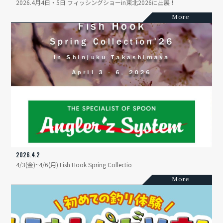
2026.4月4日・5日 フィッシングショーin東北2026に出展！
More
2026.4.2
4/3(金)~4/6(月) Fish Hook Spring Collectio
More