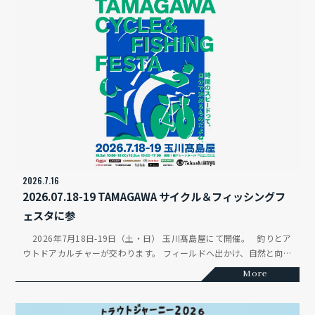
2026.7.16
2026.07.18-19 TAMAGAWA サイクル＆フィッシングフ
ェスタに参
2026年7月18日-19日（土・日） 玉川髙島屋にて開催。 釣りとア
ウトドアカルチャーが交わります。 フィールドへ出かけ、自然と向き
合い、長く付き合える道具を選ぶ。 自転車と釣り、領域は違って
More
も、根っこにあるのは「旅するように、自然と暮らす」という同じ感
覚です。 「自転車、釣り、旅」をテーマに、2つのカルチャーが一
つの会場で出会う2日間。 それが、TAMAGAWA サイクル＆フィッシ