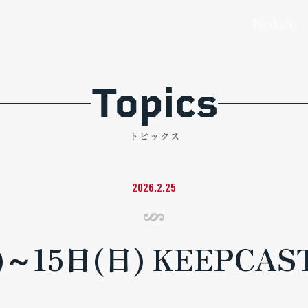
製品情報
ア
Product
Topics
トピックス
2026.2.25
)～15日(日) KEEPC