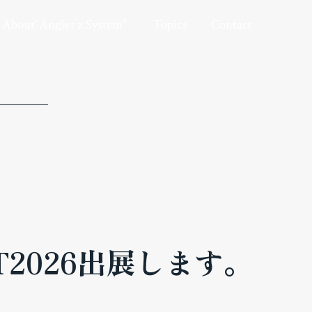
ングラーズシステムについて
トピックス
お問い合わせ
About“Angler’z System”
Topics
Contact
AST2026出展します。