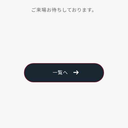
ご来場お待ちしております。
arrow_right_alt
一覧へ