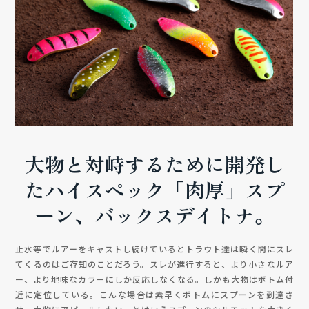
大物と対峙するために開発し
たハイスペック「肉厚」スプ
ーン、バックスデイトナ。
止水等でルアーをキャストし続けているとトラウト達は瞬く間にスレ
てくるのはご存知のことだろう。スレが進行すると、より小さなルア
ー、より地味なカラーにしか反応しなくなる。しかも大物はボトム付
近に定位している。こんな場合は素早くボトムにスプーンを到達さ