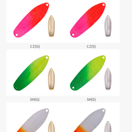
CZ(G)
CZ(S)
SH(G)
SH(S)