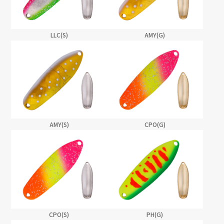
LLC(S)
AMY(G)
AMY(S)
CPO(G)
CPO(S)
PH(G)