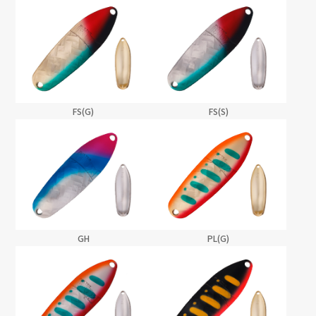
FS(G)
FS(S)
PL(G)
GH