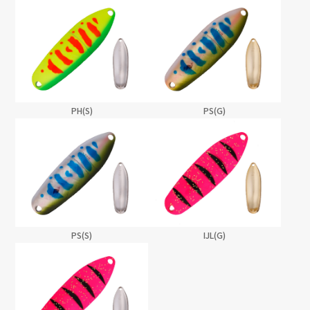
PH(S)
PS(G)
PS(S)
IJL(G)