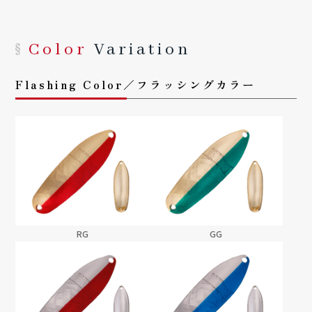
Color
Variation
Flashing Color／フラッシングカラー
RG
GG