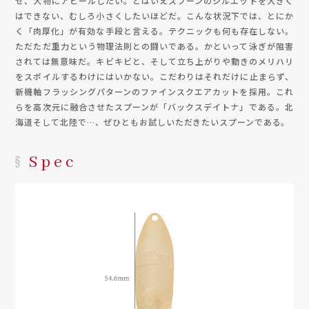
せ、大物にアピールしたい。とはいえスプーンのシルエットを大きく
はできない、むしろ小さくしたいほどだ。こんな状況下では、とにか
く「肉厚化」が有効な手段と言える。テクニックも何も存在しない。
ただただ重力という物理法則との闘いである。かといって泳ぎが阻害
されては無意味だ。キビキビと、そして立ち上がりや動きのメリハリ
をスポイルするわけにはいかない。こだわりはそれだけに止まらず、
新機軸フラッシングパターンのファインスクエアカットを採用。これ
らを高次元に融合させたスプーンが「バックスデイトナ」である。北
海道そして北陸で…、ぜひともお試しいただきたいスプーンである。
Spec