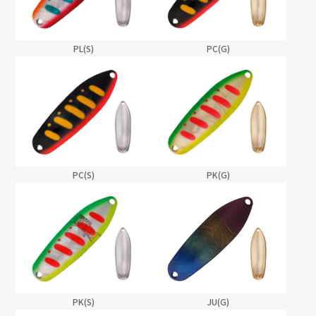
PL(S)
PC(G)
PC(S)
PK(G)
PK(S)
JU(G)