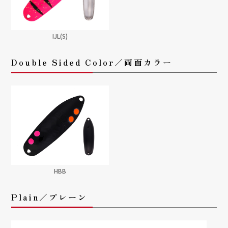
IJL(S)
Double Sided Color／両面カラー
HBB
Plain／プレーン