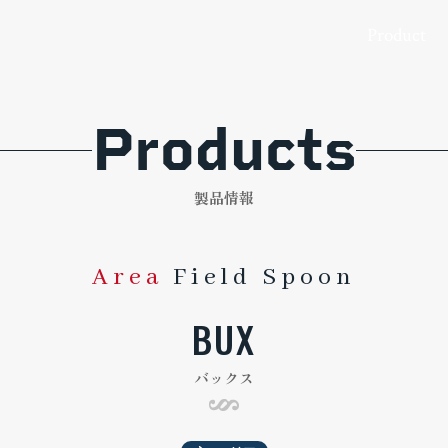
製品情報
ア
Product
Products
製品情報
Area
Field Spoon
BUX
バックス