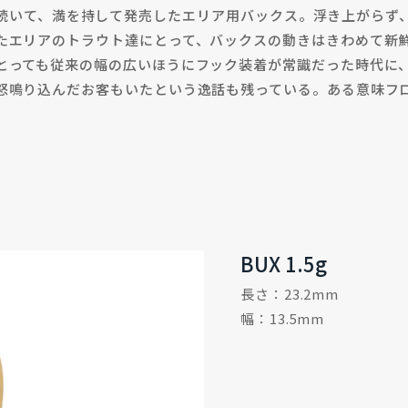
続いて、満を持して発売したエリア用バックス。浮き上がらず
たエリアのトラウト達にとって、バックスの動きはきわめて新
とっても従来の幅の広いほうにフック装着が常識だった時代に
怒鳴り込んだお客もいたという逸話も残っている。ある意味フ
BUX 1.5g
長さ：23.2mm
幅：13.5mm