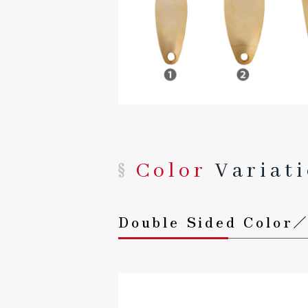
Color
Variat
Double Sided Col