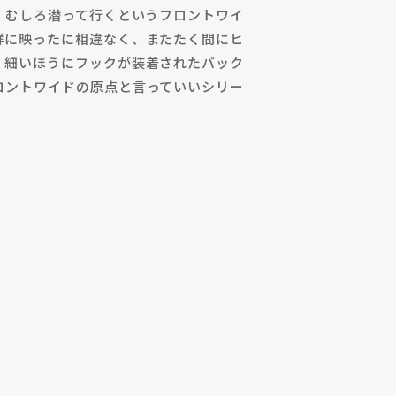
、むしろ潜って行くというフロントワイ
鮮に映ったに相違なく、またたく間にヒ
、細いほうにフックが装着されたバック
ロントワイドの原点と言っていいシリー